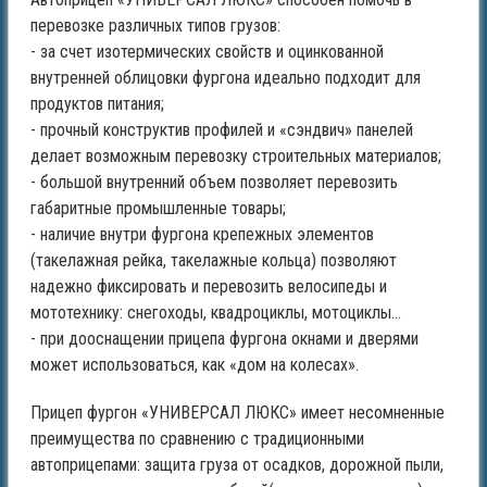
перевозке различных типов грузов:
- за счет изотермических свойств и оцинкованной
внутренней облицовки фургона идеально подходит для
продуктов питания;
- прочный конструктив профилей и «сэндвич» панелей
делает возможным перевозку строительных материалов;
- большой внутренний объем позволяет перевозить
габаритные промышленные товары;
- наличие внутри фургона крепежных элементов
(такелажная рейка, такелажные кольца) позволяют
надежно фиксировать и перевозить велосипеды и
мототехнику: снегоходы, квадроциклы, мотоциклы…
- при дооснащении прицепа фургона окнами и дверями
может использоваться, как «дом на колесах».
Прицеп фургон «УНИВЕРСАЛ ЛЮКС» имеет несомненные
преимущества по сравнению с традиционными
автоприцепами: защита груза от осадков, дорожной пыли,