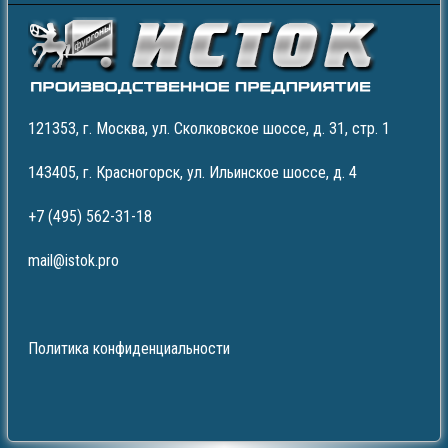
121353, г. Москва, ул. Сколковское шоссе, д. 31, стр. 1
143405, г. Красногорск, ул. Ильинское шоссе, д. 4
+7 (495) 562-31-18
mail@istok.pro
Политика конфиденциальности