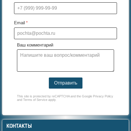
Email
*
Ваш комментарий
Отправить
This site is protected by reCAPTCHA and the Google
Privacy Policy
and
Terms of Service
apply.
КОНТАКТЫ