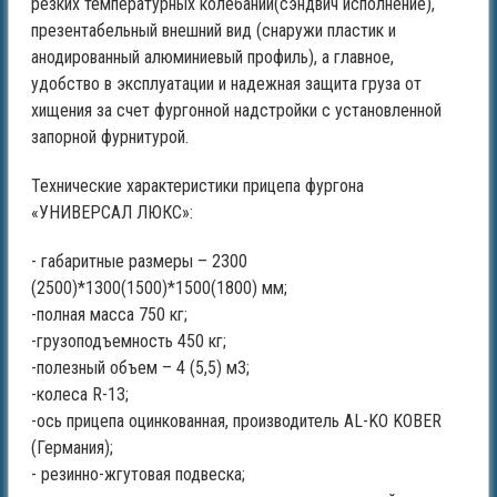
резких температурных колебаний(сэндвич исполнение),
презентабельный внешний вид (снаружи пластик и
анодированный алюминиевый профиль), а главное,
удобство в эксплуатации и надежная защита груза от
хищения за счет фургонной надстройки с установленной
запорной фурнитурой.
Технические характеристики прицепа фургона
«УНИВЕРСАЛ ЛЮКС»:
- габаритные размеры – 2300
(2500)*1300(1500)*1500(1800) мм;
-полная масса 750 кг;
-грузоподъемность 450 кг;
-полезный объем – 4 (5,5) м3;
-колеса R-13;
-ось прицепа оцинкованная, производитель AL-KO KOBER
(Германия);
- резинно-жгутовая подвеска;