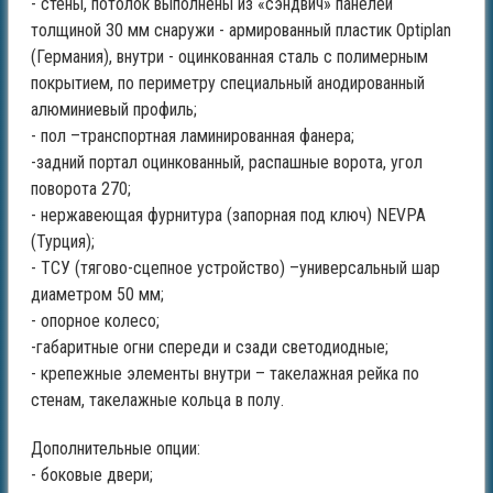
- стены, потолок выполнены из «сэндвич» панелей
толщиной 30 мм снаружи - армированный пластик Optiplan
(Германия), внутри - оцинкованная сталь с полимерным
покрытием, по периметру специальный анодированный
алюминиевый профиль;
- пол –транспортная ламинированная фанера;
-задний портал оцинкованный, распашные ворота, угол
поворота 270;
- нержавеющая фурнитура (запорная под ключ) NEVPA
(Турция);
- ТСУ (тягово-сцепное устройство) –универсальный шар
диаметром 50 мм;
- опорное колесо;
-габаритные огни спереди и сзади светодиодные;
- крепежные элементы внутри – такелажная рейка по
стенам, такелажные кольца в полу.
Дополнительные опции:
- боковые двери;