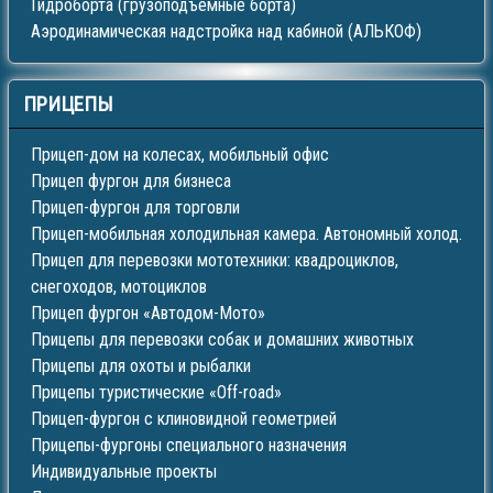
Гидроборта (грузоподъемные борта)
Аэродинамическая надстройка над кабиной (АЛЬКОФ)
ПРИЦЕПЫ
Прицеп-дом на колесах, мобильный офис
Прицеп фургон для бизнеса
Прицеп-фургон для торговли
Прицеп-мобильная холодильная камера. Автономный холод.
Прицеп для перевозки мототехники: квадроциклов,
снегоходов, мотоциклов
Прицеп фургон «Автодом-Мото»
Прицепы для перевозки собак и домашних животных
Прицепы для охоты и рыбалки
Прицепы туристические «Off-road»
Прицеп-фургон с клиновидной геометрией
Прицепы-фургоны специального назначения
Индивидуальные проекты