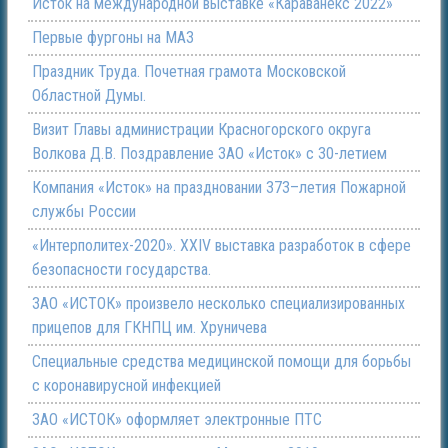
Исток на международной выставке «Караванекс 2022»
Первые фургоны на МАЗ
Праздник Труда. Почетная грамота Московской
Областной Думы.
Визит Главы администрации Красногорского округа
Волкова Д.В. Поздравление ЗАО «Исток» с 30-летием
Компания «Исток» на праздновании 373–летия Пожарной
службы России
«Интерполитех-2020». ХХIV выставка разработок в сфере
безопасности государства.
ЗАО «ИСТОК» произвело несколько специализированных
прицепов для ГКНПЦ им. Хруничева
Специальные средства медицинской помощи для борьбы
с коронавирусной инфекцией
ЗАО «ИСТОК» оформляет электронные ПТС