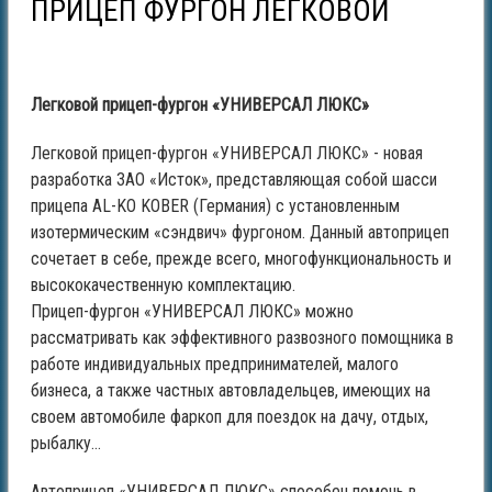
ПРИЦЕП ФУРГОН ЛЕГКОВОЙ
Легковой прицеп-фургон «УНИВЕРСАЛ ЛЮКС»
Легковой прицеп-фургон «УНИВЕРСАЛ ЛЮКС» - новая
разработка ЗАО «Исток», представляющая собой шасси
прицепа AL-KO KOBER (Германия) с установленным
изотермическим «сэндвич» фургоном. Данный автоприцеп
сочетает в себе, прежде всего, многофункциональность и
высококачественную комплектацию.
Прицеп-фургон «УНИВЕРСАЛ ЛЮКС» можно
рассматривать как эффективного развозного помощника в
работе индивидуальных предпринимателей, малого
бизнеса, а также частных автовладельцев, имеющих на
своем автомобиле фаркоп для поездок на дачу, отдых,
рыбалку…
Автоприцеп «УНИВЕРСАЛ ЛЮКС» способен помочь в