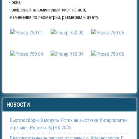
- окна;
- рифленый алюминиевый лист на пол;
-изменения по геометрии, размерам и цвету.
НОВОСТИ
Быстросборный модуль Исток на выставке Интерполитех
«Границы России» ВДНХ 2025
Благодарственное письмо от главы г.о. Красногорска Д.