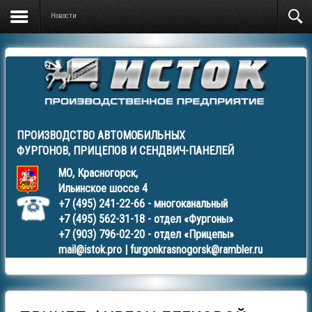
Новости
ПРОИЗВОДСТВО АВТОМОБИЛЬНЫХ
ФУРГОНОВ
,
ПРИЦЕПОВ
И
СЕНДВИЧ-ПАНЕЛЕЙ
МО, Красногорск,
Ильинское шоссе 4
+7 (495) 241-22-66
- многоканальный
+7 (495) 562-31-18
- отдел «Фургоны»
+7 (903) 796-02-20
- отдел «Прицепы»
mail@istok.pro
|
furgonkrasnogorsk@rambler.ru