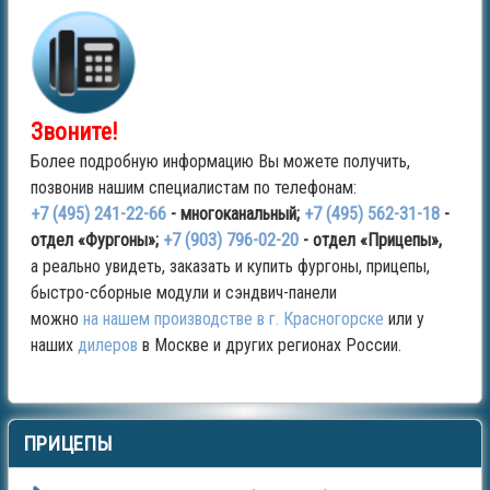
Звоните!
Более подробную информацию Вы можете получить,
позвонив нашим специалистам по телефонам:
+7 (495) 241-22-66
- многоканальный;
+7 (495) 562-31-18
-
отдел «Фургоны»;
+7 (903) 796-02-20
- отдел «Прицепы»,
а реально увидеть, заказать и купить фургоны, прицепы,
быстро-сборные модули и сэндвич-панели
можно
на нашем производстве в г. Красногорске
или у
наших
дилеров
в Москве и других регионах России.
ПРИЦЕПЫ