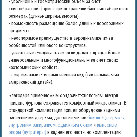
- увеличенный геометрический объем за счет
клинообразной формы, при сохранении базовых габаритных
размерах (длины/ширины/высоты);
- возможность размещения более длинных перевозимых
предметов;
- неоспоримое преимущество в аэродинамике из-за
особенностей клинового конструктива;
- уникальные сэндвич-технологии делают прицеп более
универсальным и многофункциональным за счет своих
изотермических свойств;
- современный стильный внешний вид (так называемый
американский дизайн).
Благодаря применяемым сэндвич-технологиям, внутри
прицепа-фургона сохраняется комфортный микроклимат. В
стандартной комплектации прицеп оборудован задними
распашными дверьми, дополнительной
боковой дверью с
внутренним запиранием
,
сдвижным окном
и
выносные
опоры (аутригеры)
в задней его части, но комплектацию