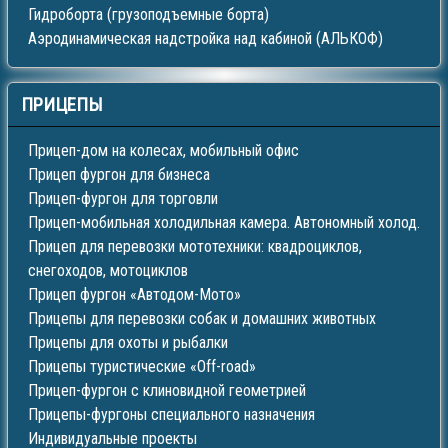
Гидроборта (грузоподъемные борта)
Аэродинамическая надстройка над кабиной (АЛЬКОФ)
ПРИЦЕПЫ
Прицеп-дом на колесах, мобильный офис
Прицеп фургон для бизнеса
Прицеп-фургон для торговли
Прицеп-мобильная холодильная камера. Автономный холод.
Прицеп для перевозки мототехники: квадроциклов,
снегоходов, мотоциклов
Прицеп фургон «Автодом-Мото»
Прицепы для перевозки собак и домашних животных
Прицепы для охоты и рыбалки
Прицепы туристические «Off-road»
Прицеп-фургон с клиновидной геометрией
Прицепы-фургоны специального назначения
Индивидуальные проекты