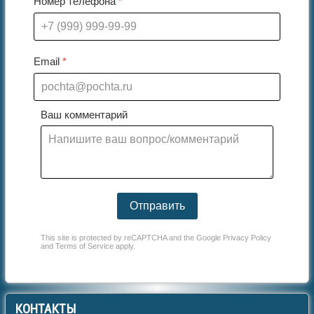
Номер телефона
*
Email
*
Ваш комментарий
Отправить
This site is protected by reCAPTCHA and the Google
Privacy Policy
and
Terms of Service
apply.
КОНТАКТЫ