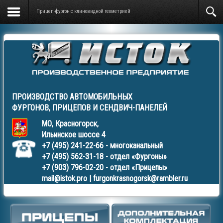
Прицеп-фургон с клиновидной геометрией
ПРОИЗВОДСТВО АВТОМОБИЛЬНЫХ
ФУРГОНОВ
,
ПРИЦЕПОВ
И
СЕНДВИЧ-ПАНЕЛЕЙ
МО, Красногорск,
Ильинское шоссе 4
+7 (495) 241-22-66
- многоканальный
+7 (495) 562-31-18
- отдел «Фургоны»
+7 (903) 796-02-20
- отдел «Прицепы»
mail@istok.pro
|
furgonkrasnogorsk@rambler.ru