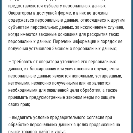
предоставляются субъекту персональных данных
Оператором в доступной форме, и в них не должны
содержаться персональные данные, относящиеся к другим
субъектам персональных данных, за исключением случаев,
когда имеются законные основания для раскрытия таких
персональных данных. Перечень информации и порядок ее
получения установлен Законом о персональных данных;
– требовать от оператора уточнения его персональных
данных, их блокирования или уничтожения в случае, если
персональные данные являются неполными, устаревшими,
неточными, незаконно полученными или не являются
необходимыми для заявленной цели обработки, а также
принимать предусмотренные законом меры по защите
своих прав;
– выдвигать условие предварительного согласия при
обработке персональных данных в целях продвижения на
рынке товаров, работ и услуг;