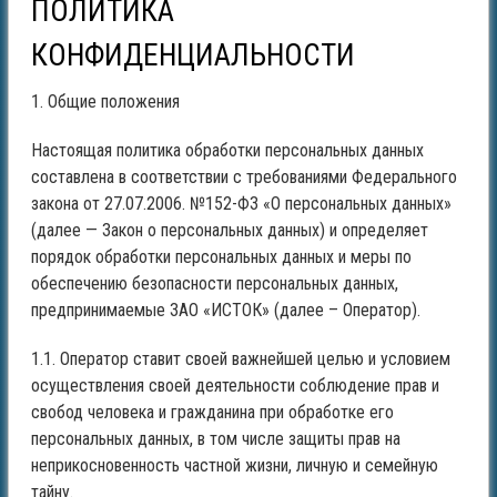
ПОЛИТИКА
КОНФИДЕНЦИАЛЬНОСТИ
1. Общие положения
Настоящая политика обработки персональных данных
составлена в соответствии с требованиями Федерального
закона от 27.07.2006. №152-ФЗ «О персональных данных»
(далее — Закон о персональных данных) и определяет
порядок обработки персональных данных и меры по
обеспечению безопасности персональных данных,
предпринимаемые ЗАО «ИСТОК» (далее – Оператор).
1.1. Оператор ставит своей важнейшей целью и условием
осуществления своей деятельности соблюдение прав и
свобод человека и гражданина при обработке его
персональных данных, в том числе защиты прав на
неприкосновенность частной жизни, личную и семейную
тайну.