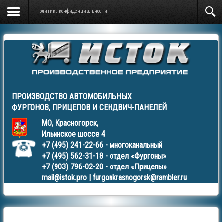
Политика конфиденциальности
ПРОИЗВОДСТВО АВТОМОБИЛЬНЫХ
ФУРГОНОВ
,
ПРИЦЕПОВ
И
СЕНДВИЧ-ПАНЕЛЕЙ
МО, Красногорск,
Ильинское шоссе 4
+7 (495) 241-22-66
- многоканальный
+7 (495) 562-31-18
- отдел «Фургоны»
+7 (903) 796-02-20
- отдел «Прицепы»
mail@istok.pro
|
furgonkrasnogorsk@rambler.ru