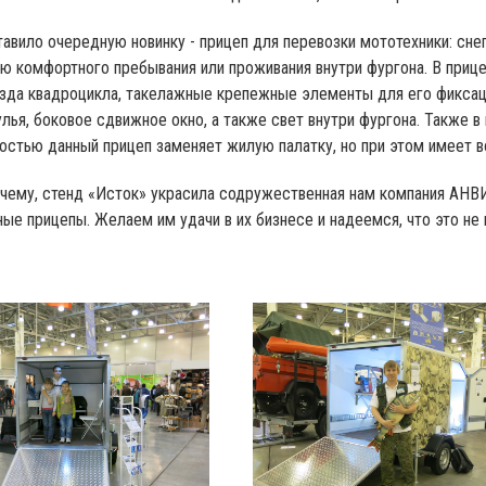
авило очередную новинку - прицеп для перевозки мототехники: сне
 комфортного пребывания или проживания внутри фургона. В прице
зда квадроцикла, такелажные крепежные элементы для его фиксаци
лья, боковое сдвижное окно, а также свет внутри фургона. Также в
остью данный прицеп заменяет жилую палатку, но при этом имеет в
чему, стенд «Исток» украсила содружественная нам компания АНВИ
ые прицепы. Желаем им удачи в их бизнесе и надеемся, что это не