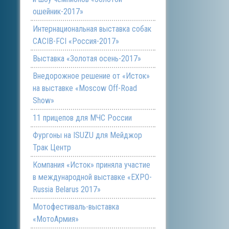
ошейник-2017»
Интернациональная выставка собак
CACIB-FCI «Россия-2017»
Выставка «Золотая осень-2017»
Внедорожное решение от «Исток»
на выставке «Moscow Off-Road
Show»
11 прицепов для МЧС России
Фургоны на ISUZU для Мейджор
Трак Центр
Компания «Исток» приняла участие
в международной выставке «EXPO-
Russia Belarus 2017»
Мотофестиваль-выставка
«МотоАрмия»