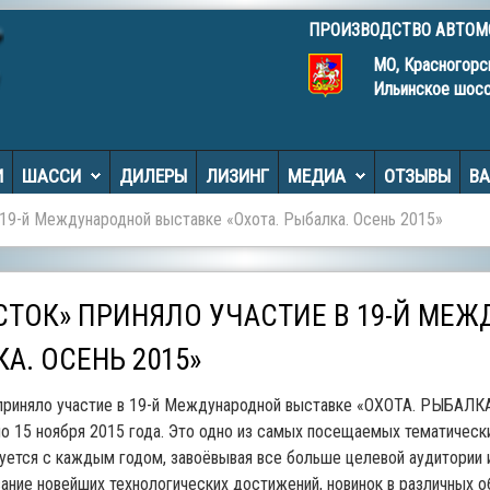
ПРОИЗВОДСТВО АВТО
МО, Красногорс
Ильинское шос
И
ШАССИ
ДИЛЕРЫ
ЛИЗИНГ
МЕДИА
ОТЗЫВЫ
В
 19-й Международной выставке «Охота. Рыбалка. Осень 2015»
СТОК» ПРИНЯЛО УЧАСТИЕ В 19-Й МЕ
А. ОСЕНЬ 2015»
приняло участие в 19-й Международной выставке «ОХОТА. РЫБАЛКА.
по 15 ноября 2015 года. Это одно из самых посещаемых тематическ
ется с каждым годом, завоёвывая все больше целевой аудитории и
ание новейших технологических достижений, новинок в различных о