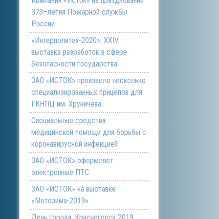
Компания «Исток» на праздновании
373–летия Пожарной службы
России
«Интерполитех-2020». ХХIV
выставка разработок в сфере
безопасности государства.
ЗАО «ИСТОК» произвело несколько
специализированных прицепов для
ГКНПЦ им. Хруничева
Специальные средства
медицинской помощи для борьбы с
коронавирусной инфекцией
ЗАО «ИСТОК» оформляет
электронные ПТС
ЗАО «ИСТОК» на выставке
«Мотозима-2019»
День города. Красногорск 2019