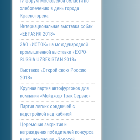
IV форум Московской области по
хлебопечению в день города
Красногорска.
Интернациональная выставка собак
«ЕВРАЗИЯ-2018»
ЗАО «ИСТОК» на международной
промышленной выставке «EXPO-
RUSSIA UZBEKISTAN 2018»
Выставка «Открой свою Россию
2018»
Крупная партия автофургонов для
компании «Мейджер Трак Сервис»
Партия легких сэндвичей с
надстройкой над кабиной
Церемония закрытия и
награждения победителей конкурса
и шоу чемпионов «Золотой