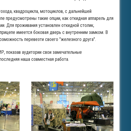
гохода, квадроцикла, мотоциклов, с дальнейшей
пе предусмотрены такие опции, как откидная аппарель для
и. Для проживания установлен откидной столик,
 прицепе имеется боковая дверь с внутренним замком. В
озможность перевезти своего "железного друга".
Р, показав аудитории свои замечательные
 последняя наша совместная работа.