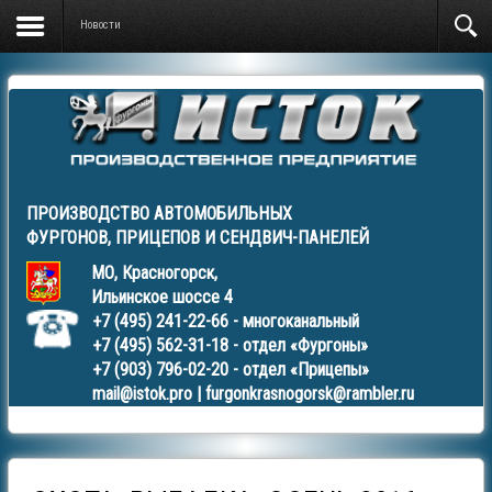
Новости
ПРОИЗВОДСТВО АВТОМОБИЛЬНЫХ
ФУРГОНОВ
,
ПРИЦЕПОВ
И
СЕНДВИЧ-ПАНЕЛЕЙ
МО, Красногорск,
Ильинское шоссе 4
+7 (495) 241-22-66
- многоканальный
+7 (495) 562-31-18
- отдел «Фургоны»
+7 (903) 796-02-20
- отдел «Прицепы»
mail@istok.pro
|
furgonkrasnogorsk@rambler.ru