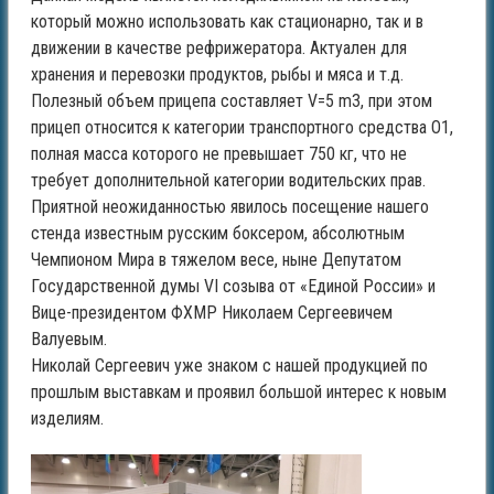
который можно использовать как стационарно, так и в
движении в качестве рефрижератора. Актуален для
хранения и перевозки продуктов, рыбы и мяса и т.д.
Полезный объем прицепа составляет V=5 m3, при этом
прицеп относится к категории транспортного средства О1,
полная масса которого не превышает 750 кг, что не
требует дополнительной категории водительских прав.
Приятной неожиданностью явилось посещение нашего
стенда известным русским боксером, абсолютным
Чемпионом Мира в тяжелом весе, ныне Депутатом
Государственной думы VI созыва от «Единой России» и
Вице-президентом ФХМР Николаем Сергеевичем
Валуевым.
Николай Сергеевич уже знаком с нашей продукцией по
прошлым выставкам и проявил большой интерес к новым
изделиям.