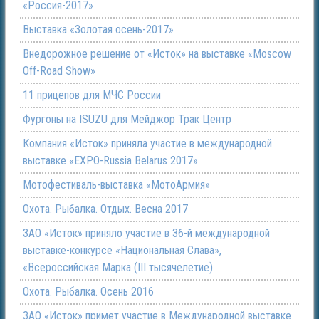
«Россия-2017»
Выставка «Золотая осень-2017»
Внедорожное решение от «Исток» на выставке «Moscow
Off-Road Show»
11 прицепов для МЧС России
Фургоны на ISUZU для Мейджор Трак Центр
Компания «Исток» приняла участие в международной
выставке «EXPO-Russia Belarus 2017»
Мотофестиваль-выставка «МотоАрмия»
Охота. Рыбалка. Отдых. Весна 2017
ЗАО «Исток» приняло участие в 36-й международной
выставке-конкурсе «Национальная Слава»,
«Всероссийская Марка (III тысячелетие)
Охота. Рыбалка. Осень 2016
ЗАО «Исток» примет участие в Международной выставке