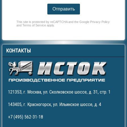
Отправить
This site is protected by reCAPTCHA and the Google
Privacy Policy
and
Terms of Service
apply.
КОНТАКТЫ
121353, г. Москва, ул. Сколковское шоссе, д. 31, стр. 1
143405, г. Красногорск, ул. Ильинское шоссе, д. 4
+7 (495) 562-31-18