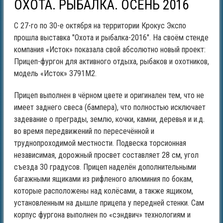
ОХОТА. РЫБАЛКА. ОСЕНЬ 2016
С 27-го по 30-е октября на территории Крокус Экспо
прошла выставка "Охота и рыбалка-2016". На своём стенде
компания «Исток» показала свой абсолютно новый проект:
Прицеп-фургон для активного отдыха, рыбаков и охотников,
модель «Исток» 3791М2.
Прицеп выполнен в чёрном цвете и оригинален тем, что не
имеет заднего свеса (бампера), что полностью исключает
задевание о преграды, землю, кочки, камни, деревья и и.д.
во время передвижений по пересечённой и
труднопроходимой местности. Подвеска торсионная
независимая, дорожный просвет составляет 28 см, угол
съезда 30 градусов. Прицеп наделён дополнительными
багажными ящиками из рифленого алюминия по бокам,
которые расположены над колёсами, а также ящиком,
установленным на дышле прицепа у передней стенки. Сам
корпус фургона выполнен по «сэндвич» технологиям и