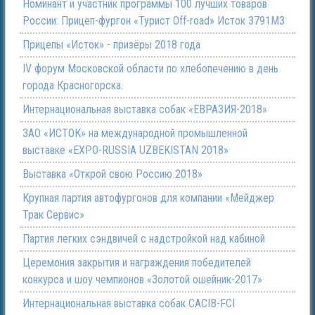
Номинант и участник программы 100 лучших товаров
России: Прицеп-фургон «Турист Off-road» Исток 3791М3
Прицепы «Исток» - призёры 2018 года
IV форум Московской области по хлебопечению в день
города Красногорска.
Интернациональная выставка собак «ЕВРАЗИЯ-2018»
ЗАО «ИСТОК» на международной промышленной
выставке «EXPO-RUSSIA UZBEKISTAN 2018»
Выставка «Открой свою Россию 2018»
Крупная партия автофургонов для компании «Мейджер
Трак Сервис»
Партия легких сэндвичей с надстройкой над кабиной
Церемония закрытия и награждения победителей
конкурса и шоу чемпионов «Золотой ошейник-2017»
Интернациональная выставка собак CACIB-FCI