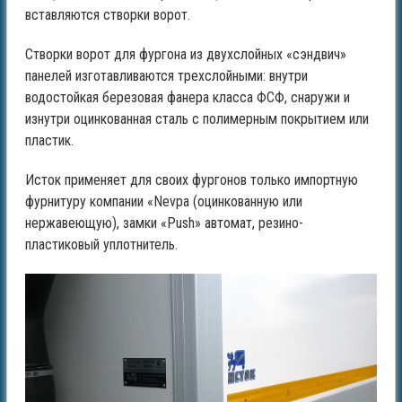
вставляются створки ворот.
Створки ворот для фургона из двухслойных «сэндвич»
панелей изготавливаются трехслойными: внутри
водостойкая березовая фанера класса ФСФ, снаружи и
изнутри оцинкованная сталь с полимерным покрытием или
пластик.
Исток применяет для своих фургонов только импортную
фурнитуру компании «Nevpa (оцинкованную или
нержавеющую), замки «Push» автомат, резино-
пластиковый уплотнитель.