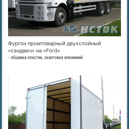
Фургон промтоварный двухслойный
«сэндвич» на «Ford»
- обшивка пластик, окантовка алюминий