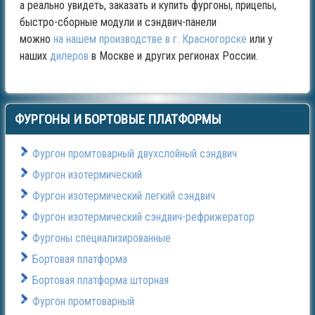
а реально увидеть, заказать и купить фургоны, прицепы,
быстро-сборные модули и сэндвич-панели
можно
на нашем производстве в г. Красногорске
или у
наших
дилеров
в Москве и других регионах России.
ФУРГОНЫ
И БОРТОВЫЕ ПЛАТФОРМЫ
Фургон промтоварный двухслойный сэндвич
Фургон изотермический
Фургон изотермический легкий сэндвич
Фургон изотермический сэндвич-рефрижератор
Фургоны специализированные
Бортовая платформа
Бортовая платформа шторная
Фургон промтоварный