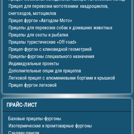
Прицеп для перевозки мототехники: квадроциклов,
снегоходов, мотоциклов
Прицеп фургон «Автодом-Мото»
Прицепы для перевозки собак и домашних животных
Прицепы для охоты и рыбалки
Прицепы туристические «Off-road»
Прицеп-фургон с клиновидной геометрией
Прицепы-фургоны специального назначения
Индивидуальные проекты
Дополнительные опции для прицепов
Легковой прицеп с алюминиевыми бортами и крышкой
Прицеп фургон легковой
ПРАЙС-ЛИСТ
Базовые прицепы-фургоны
Изотермические и промтоварные фургоны
Сэндвич-панели