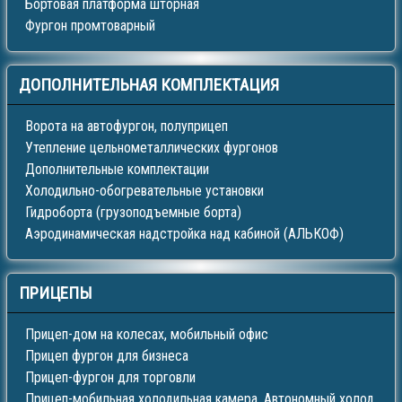
Бортовая платформа шторная
Фургон промтоварный
ДОПОЛНИТЕЛЬНАЯ
КОМПЛЕКТАЦИЯ
Ворота на автофургон, полуприцеп
Утепление цельнометаллических фургонов
Дополнительные комплектации
Холодильно-обогревательные установки
Гидроборта (грузоподъемные борта)
Аэродинамическая надстройка над кабиной (АЛЬКОФ)
ПРИЦЕПЫ
Прицеп-дом на колесах, мобильный офис
Прицеп фургон для бизнеса
Прицеп-фургон для торговли
Прицеп-мобильная холодильная камера. Автономный холод.