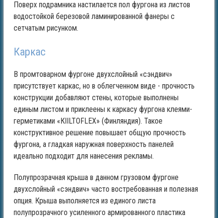
Поверх подрамника настилается пол фургона из листов
водостойкой березовой ламинированной фанеры с
сетчатым рисунком.
Каркас
В промтоварном фургоне двухслойный «сэндвич»
присутствует каркас, но в облегченном виде - прочность
конструкции добавляют стены, которые выполнены
единым листом и приклеены к каркасу фургона клеями-
герметиками «КIILTOFLEX» (Финляндия). Такое
конструктивное решение повышает общую прочность
фургона, а гладкая наружная поверхность панелей
идеально подходит для нанесения рекламы.
Полупрозрачная крыша в данном грузовом фургоне
двухслойный «сэндвич» часто востребованная и полезная
опция. Крыша выполняется из единого листа
полупрозрачного усиленного армированного пластика