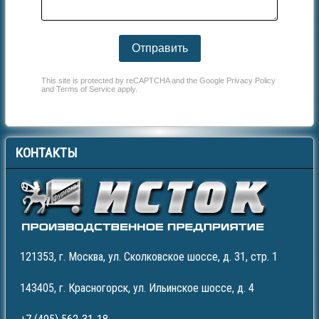
Отправить
This site is protected by reCAPTCHA and the Google
Privacy Policy
and
Terms of Service
apply.
КОНТАКТЫ
121353, г. Москва, ул. Сколковское шоссе, д. 31, стр. 1
143405, г. Красногорск, ул. Ильинское шоссе, д. 4