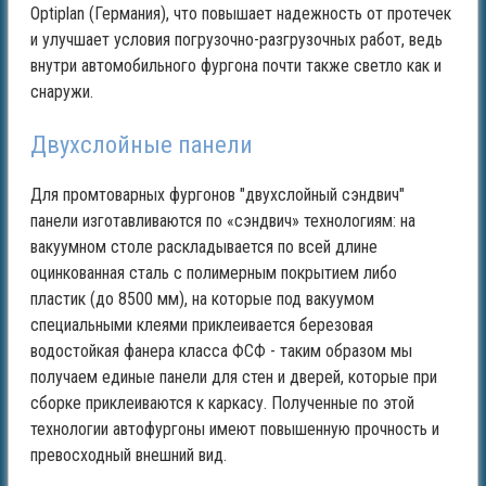
Optiplan (Германия), что повышает надежность от протечек
и улучшает условия погрузочно-разгрузочных работ, ведь
внутри автомобильного фургона почти также светло как и
снаружи.
Двухслойные панели
Для промтоварных фургонов "двухслойный сэндвич"
панели изготавливаются по «сэндвич» технологиям: на
вакуумном столе раскладывается по всей длине
оцинкованная сталь с полимерным покрытием либо
пластик (до 8500 мм), на которые под вакуумом
специальными клеями приклеивается березовая
водостойкая фанера класса ФСФ - таким образом мы
получаем единые панели для стен и дверей, которые при
сборке приклеиваются к каркасу. Полученные по этой
технологии автофургоны имеют повышенную прочность и
превосходный внешний вид.