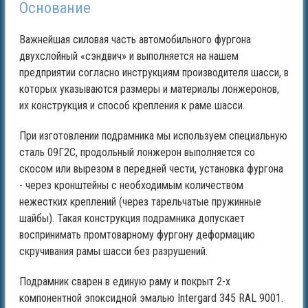
Основание
Важнейшая силовая часть автомобильного фургона
двухслойный «сэндвич» и выполняется на нашем
предприятии согласно инструкциям производителя шасси, в
которых указываются размеры и материалы лонжеронов,
их конструкция и способ крепления к раме шасси.
При изготовлении подрамника мы используем специальную
сталь 09Г2С, продольный лонжерон выполняется со
скосом или вырезом в передней чести, установка фургона
- через кронштейны с необходимым количеством
нежестких креплений (через тарельчатые пружинные
шайбы). Такая конструкция подрамника допускает
воспринимать промтоварному фургону деформацию
скручивания рамы шасси без разрушений.
Подрамник сварен в единую раму и покрыт 2-х
компонентной эпоксидной эмалью Intergard 345 RAL 9001.