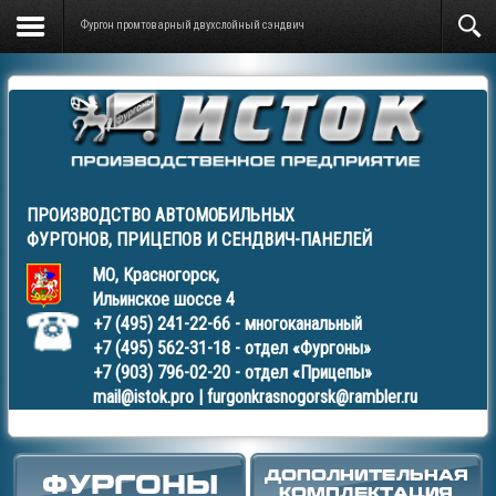
Фургон промтоварный двухслойный сэндвич
ПРОИЗВОДСТВО АВТОМОБИЛЬНЫХ
ФУРГОНОВ
,
ПРИЦЕПОВ
И
СЕНДВИЧ-ПАНЕЛЕЙ
МО, Красногорск,
Ильинское шоссе 4
+7 (495) 241-22-66
- многоканальный
+7 (495) 562-31-18
- отдел «Фургоны»
+7 (903) 796-02-20
- отдел «Прицепы»
mail@istok.pro
|
furgonkrasnogorsk@rambler.ru