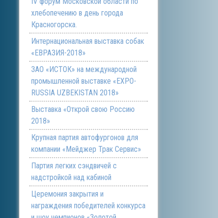
IV форум Московской области по
хлебопечению в день города
Красногорска.
Интернациональная выставка собак
«ЕВРАЗИЯ-2018»
ЗАО «ИСТОК» на международной
промышленной выставке «EXPO-
RUSSIA UZBEKISTAN 2018»
Выставка «Открой свою Россию
2018»
Крупная партия автофургонов для
компании «Мейджер Трак Сервис»
Партия легких сэндвичей с
надстройкой над кабиной
Церемония закрытия и
награждения победителей конкурса
и шоу чемпионов «Золотой