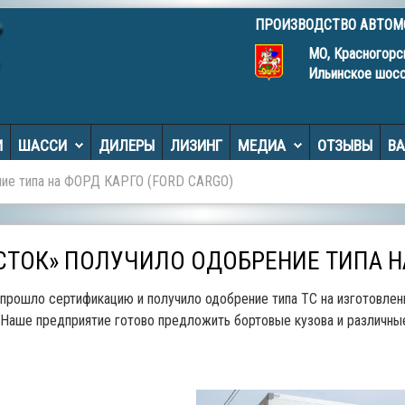
ПРОИЗВОДСТВО АВТО
МО, Красногорс
Ильинское шос
И
ШАССИ
ДИЛЕРЫ
ЛИЗИНГ
МЕДИА
ОТЗЫВЫ
В
ние типа на ФОРД КАРГО (FORD CARGO)
СТОК» ПОЛУЧИЛО ОДОБРЕНИЕ ТИПА НА
прошло сертификацию и получило одобрение типа ТС на изготовлен
 Наше предприятие готово предложить бортовые кузова и различн