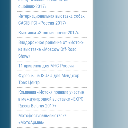
ошейник-2017»
Интернациональная выставка собак
CACIB-FCI «Россия-2017»
Выставка «Золотая осень-2017»
Внедорожное решение от «Исток»
на выставке «Moscow Off-Road
Show»
11 прицепов для МЧС России
Фургоны на ISUZU для Мейджор
Трак Центр
Компания «Исток» приняла участие
в международной выставке «EXPO-
Russia Belarus 2017»
Мотофестиваль-выставка
«МотоАрмия»