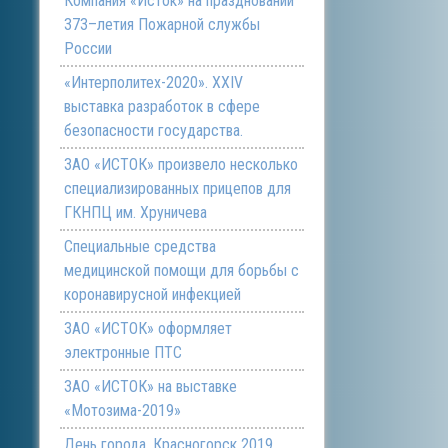
Компания «Исток» на праздновании
373–летия Пожарной службы
России
«Интерполитех-2020». ХХIV
выставка разработок в сфере
безопасности государства.
ЗАО «ИСТОК» произвело несколько
специализированных прицепов для
ГКНПЦ им. Хруничева
Специальные средства
медицинской помощи для борьбы с
коронавирусной инфекцией
ЗАО «ИСТОК» оформляет
электронные ПТС
ЗАО «ИСТОК» на выставке
«Мотозима-2019»
День города. Красногорск 2019