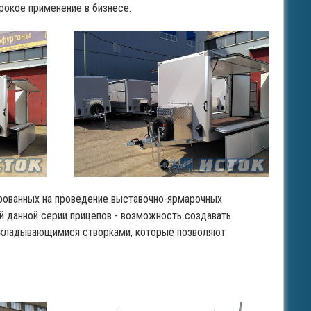
рокое применение в бизнесе.
ированных на проведение выставочно-ярмарочных
й данной серии прицепов - возможность создавать
складывающимися створками, которые позволяют