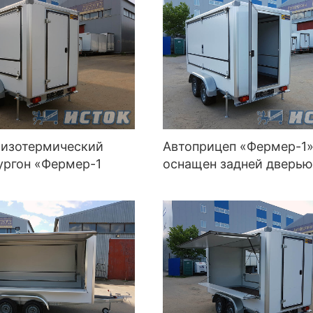
 изотермический
Автоприцеп «Фермер-1
ургон «Фермер-1
оснащен задней дверь