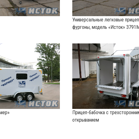
Универсальные легковые прице
фургоны, модель «Исток» 3791
мер»
Прицеп-бабочка с трехсторонни
открыванием