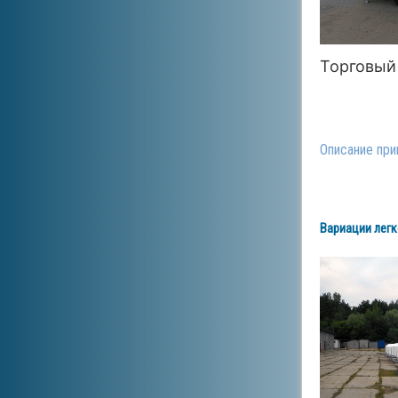
Торговый
Описание при
Вариации легк