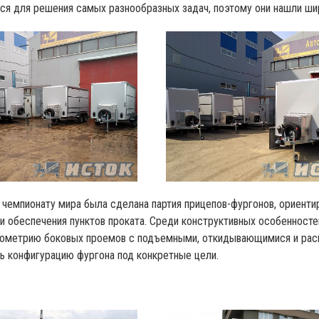
ся для решения самых разнообразных задач, поэтому они нашли ши
 чемпионату мира была сделана партия прицепов-фургонов, ориент
и обеспечения пунктов проката. Среди конструктивных особенносте
еометрию боковых проемов с подъемными, откидывающимися и ра
 конфигурацию фургона под конкретные цели.