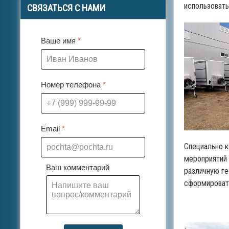
использовать
СВЯЗАТЬСЯ
С НАМИ
Ваше имя
*
Номер телефона
*
Email
*
Специально к
мероприятий 
Ваш комментарий
различную г
сформировать