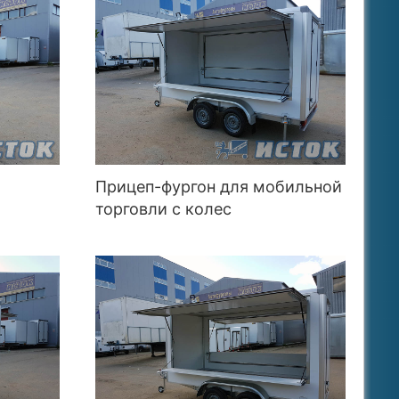
»
Прицеп-фургон для мобильной
ю
торговли с колес