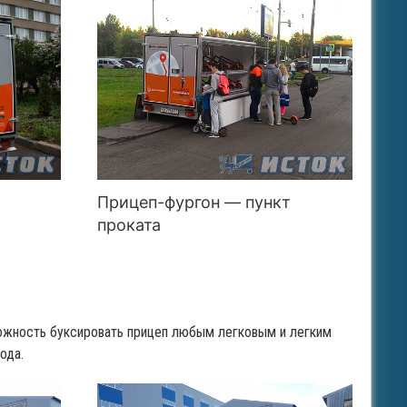
Прицеп-фургон — пункт
проката
можность буксировать прицеп любым легковым и легким
ода.