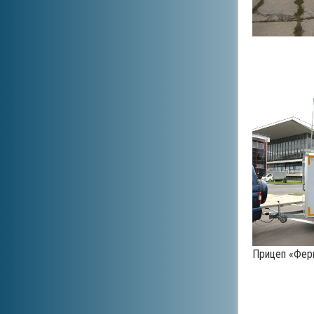
Прицеп «Фер