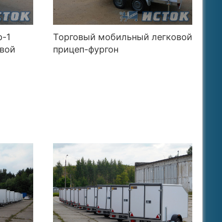
р-1
Торговый мобильный легковой
овой
прицеп-фургон