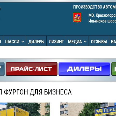
ПРОИЗВОДСТВО АВТО
МО, Красногорс
Ильинское шос
И
ШАССИ
ДИЛЕРЫ
ЛИЗИНГ
МЕДИА
ОТЗЫВЫ
В
 ФУРГОН ДЛЯ БИЗНЕСА