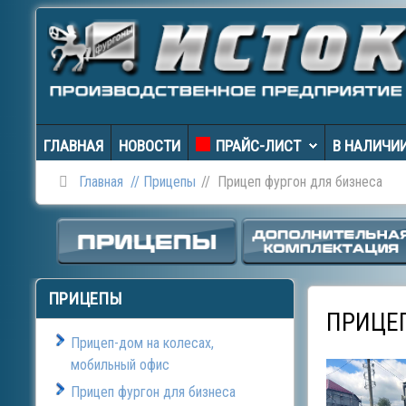
ГЛАВНАЯ
НОВОСТИ
ПРАЙС-ЛИСТ
В НАЛИЧИ
Главная
Прицепы
Прицеп фургон для бизнеса
ПРИЦЕПЫ
ПРИЦЕП
Прицеп-дом на колесах,
мобильный офис
Прицеп фургон для бизнеса