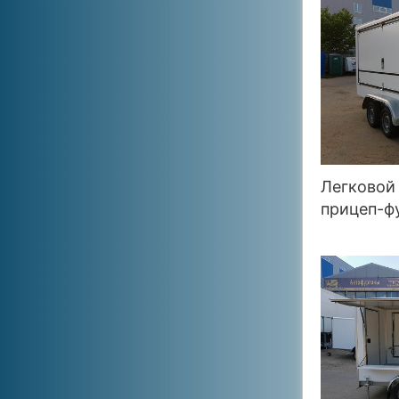
Легковой
прицеп-ф