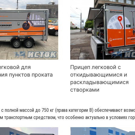
егковой для
Прицеп легковой с
ия пунктов проката
откидывающимися и
раскладывающимися
створками
с полной массой до 750 кг (права категории B) обеспечивают воз
 транспортным средством, что особенно актуально в условиях гор