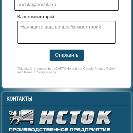
Ваш комментарий
Отправить
This site is protected by reCAPTCHA and the Google
Privacy Policy
and
Terms of Service
apply.
КОНТАКТЫ