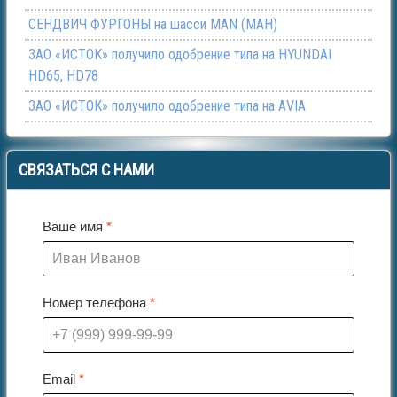
СЕНДВИЧ ФУРГОНЫ на шасси МАN (МАН)
ЗАО «ИСТОК» получило одобрение типа на HYUNDAI
HD65, HD78
ЗАО «ИСТОК» получило одобрение типа на АVIA
СВЯЗАТЬСЯ
С НАМИ
Ваше имя
*
Номер телефона
*
Email
*