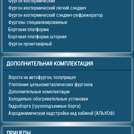
Фургон изотермический
Фургон изотермический легкий сэндвич
Фургон изотермический сэндвич-рефрижератор
Фургоны специализированные
Бортовая платформа
Бортовая платформа шторная
Фургон промтоварный
ДОПОЛНИТЕЛЬНАЯ
КОМПЛЕКТАЦИЯ
Ворота на автофургон, полуприцеп
Утепление цельнометаллических фургонов
Дополнительные комплектации
Холодильно-обогревательные установки
Гидроборта (грузоподъемные борта)
Аэродинамическая надстройка над кабиной (АЛЬКОФ)
ПРИЦЕПЫ