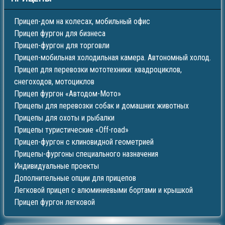
Прицеп-дом на колесах, мобильный офис
Прицеп фургон для бизнеса
Прицеп-фургон для торговли
Прицеп-мобильная холодильная камера. Автономный холод.
Прицеп для перевозки мототехники: квадроциклов,
снегоходов, мотоциклов
Прицеп фургон «Автодом-Мото»
Прицепы для перевозки собак и домашних животных
Прицепы для охоты и рыбалки
Прицепы туристические «Off-road»
Прицеп-фургон с клиновидной геометрией
Прицепы-фургоны специального назначения
Индивидуальные проекты
Дополнительные опции для прицепов
Легковой прицеп с алюминиевыми бортами и крышкой
Прицеп фургон легковой