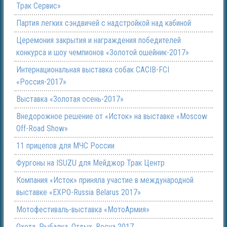
Трак Сервис»
Партия легких сэндвичей с надстройкой над кабиной
Церемония закрытия и награждения победителей
конкурса и шоу чемпионов «Золотой ошейник-2017»
Интернациональная выставка собак CACIB-FCI
«Россия-2017»
Выставка «Золотая осень-2017»
Внедорожное решение от «Исток» на выставке «Moscow
Off-Road Show»
11 прицепов для МЧС России
Фургоны на ISUZU для Мейджор Трак Центр
Компания «Исток» приняла участие в международной
выставке «EXPO-Russia Belarus 2017»
Мотофестиваль-выставка «МотоАрмия»
Охота. Рыбалка. Отдых. Весна 2017