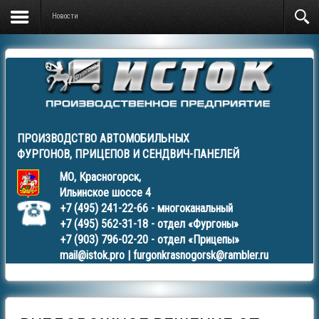
Новости
ПРОИЗВОДСТВО АВТОМОБИЛЬНЫХ
ФУРГОНОВ
,
ПРИЦЕПОВ
И
СЕНДВИЧ-ПАНЕЛЕЙ
МО, Красногорск,
Ильинское шоссе 4
+7 (495) 241-22-66
- многоканальный
+7 (495) 562-31-18
- отдел «Фургоны»
+7 (903) 796-02-20
- отдел «Прицепы»
mail@istok.pro
|
furgonkrasnogorsk@rambler.ru