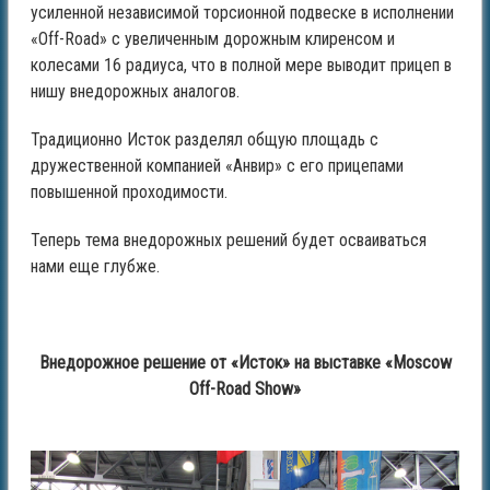
усиленной независимой торсионной подвеске в исполнении
«Off-Road»
с увеличенным дорожным клиренсом и
колесами 16 радиуса, что в полной мере выводит прицеп в
нишу внедорожных аналогов.
Традиционно Исток разделял общую площадь с
дружественной компанией «Анвир»
с его прицепами
повышенной проходимости.
Теперь тема внедорожных решений будет осваиваться
нами еще глубже.
Внедорожное решение от «Исток
»
на выставке «Moscow
Off-Road Show
»