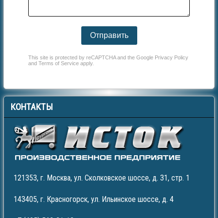
Отправить
This site is protected by reCAPTCHA and the Google
Privacy Policy
and
Terms of Service
apply.
КОНТАКТЫ
121353, г. Москва, ул. Сколковское шоссе, д. 31, стр. 1
143405, г. Красногорск, ул. Ильинское шоссе, д. 4