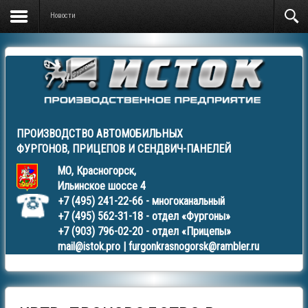
Новости
ПРОИЗВОДСТВО АВТОМОБИЛЬНЫХ
ФУРГОНОВ
,
ПРИЦЕПОВ
И
СЕНДВИЧ-ПАНЕЛЕЙ
МО, Красногорск,
Ильинское шоссе 4
+7 (495) 241-22-66
- многоканальный
+7 (495) 562-31-18
- отдел «Фургоны»
+7 (903) 796-02-20
- отдел «Прицепы»
mail@istok.pro
|
furgonkrasnogorsk@rambler.ru