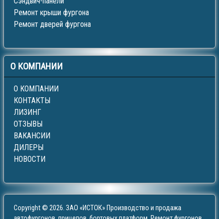
Сэндвич-панели
Ремонт крыши фургона
Ремонт дверей фургона
О
КОМПАНИИ
О КОМПАНИИ
КОНТАКТЫ
ЛИЗИНГ
ОТЗЫВЫ
ВАКАНСИИ
ДИЛЕРЫ
НОВОСТИ
Copyright © 2026. ЗАО «ИСТОК» Производство и продажа
автофургонов, прицепов, бортовых платформ. Ремонт фургонов.