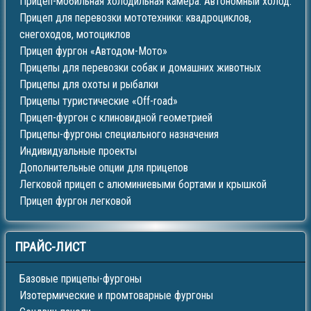
Прицеп-мобильная холодильная камера. Автономный холод.
Прицеп для перевозки мототехники: квадроциклов,
снегоходов, мотоциклов
Прицеп фургон «Автодом-Мото»
Прицепы для перевозки собак и домашних животных
Прицепы для охоты и рыбалки
Прицепы туристические «Off-road»
Прицеп-фургон с клиновидной геометрией
Прицепы-фургоны специального назначения
Индивидуальные проекты
Дополнительные опции для прицепов
Легковой прицеп с алюминиевыми бортами и крышкой
Прицеп фургон легковой
ПРАЙС-ЛИСТ
Базовые прицепы-фургоны
Изотермические и промтоварные фургоны