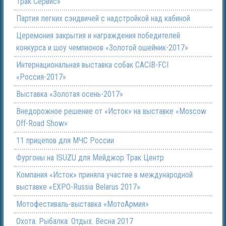
Трак Сервис»
Партия легких сэндвичей с надстройкой над кабиной
Церемония закрытия и награждения победителей
конкурса и шоу чемпионов «Золотой ошейник-2017»
Интернациональная выставка собак CACIB-FCI
«Россия-2017»
Выставка «Золотая осень-2017»
Внедорожное решение от «Исток» на выставке «Moscow
Off-Road Show»
11 прицепов для МЧС России
Фургоны на ISUZU для Мейджор Трак Центр
Компания «Исток» приняла участие в международной
выставке «EXPO-Russia Belarus 2017»
Мотофестиваль-выставка «МотоАрмия»
Охота. Рыбалка. Отдых. Весна 2017