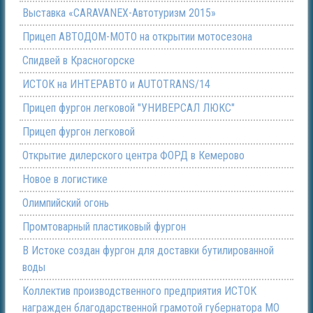
Выставка «CARAVANEX-Автотуризм 2015»
Прицеп АВТОДОМ-МОТО на открытии мотосезона
Спидвей в Красногорске
ИСТОК на ИНТЕРАВТО и AUTOTRANS/14
Прицеп фургон легковой "УНИВЕРСАЛ ЛЮКС"
Прицеп фургон легковой
Открытие дилерского центра ФОРД в Кемерово
Новое в логистике
Олимпийский огонь
Промтоварный пластиковый фургон
В Истоке создан фургон для доставки бутилированной
воды
Коллектив производственного предприятия ИСТОК
награжден благодарственной грамотой губернатора МО