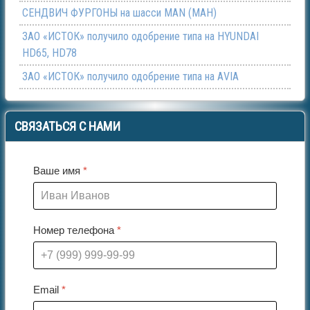
СЕНДВИЧ ФУРГОНЫ на шасси МАN (МАН)
ЗАО «ИСТОК» получило одобрение типа на HYUNDAI
HD65, HD78
ЗАО «ИСТОК» получило одобрение типа на АVIA
СВЯЗАТЬСЯ
С НАМИ
Ваше имя
*
Номер телефона
*
Email
*