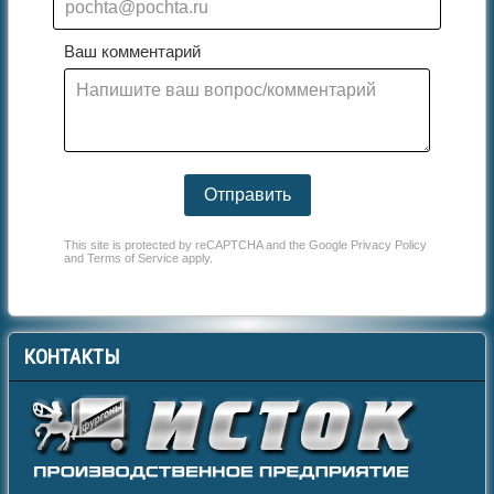
Ваш комментарий
Отправить
This site is protected by reCAPTCHA and the Google
Privacy Policy
and
Terms of Service
apply.
КОНТАКТЫ