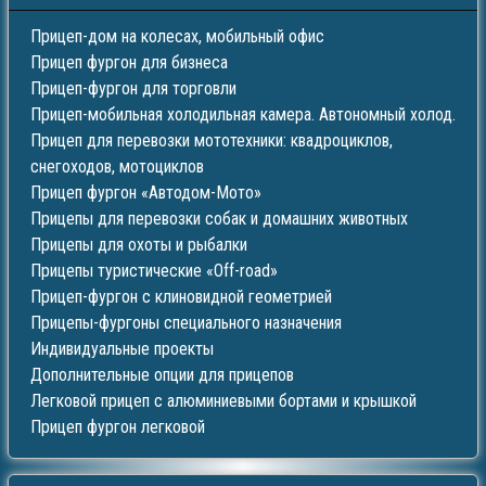
Прицеп-дом на колесах, мобильный офис
Прицеп фургон для бизнеса
Прицеп-фургон для торговли
Прицеп-мобильная холодильная камера. Автономный холод.
Прицеп для перевозки мототехники: квадроциклов,
снегоходов, мотоциклов
Прицеп фургон «Автодом-Мото»
Прицепы для перевозки собак и домашних животных
Прицепы для охоты и рыбалки
Прицепы туристические «Off-road»
Прицеп-фургон с клиновидной геометрией
Прицепы-фургоны специального назначения
Индивидуальные проекты
Дополнительные опции для прицепов
Легковой прицеп с алюминиевыми бортами и крышкой
Прицеп фургон легковой