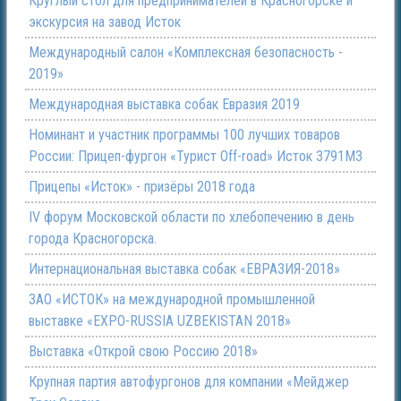
Круглый стол для предпринимателей в Красногорске и
экскурсия на завод Исток
Международный салон «Комплексная безопасность -
2019»
Международная выставка собак Евразия 2019
Номинант и участник программы 100 лучших товаров
России: Прицеп-фургон «Турист Off-road» Исток 3791М3
Прицепы «Исток» - призёры 2018 года
IV форум Московской области по хлебопечению в день
города Красногорска.
Интернациональная выставка собак «ЕВРАЗИЯ-2018»
ЗАО «ИСТОК» на международной промышленной
выставке «EXPO-RUSSIA UZBEKISTAN 2018»
Выставка «Открой свою Россию 2018»
Крупная партия автофургонов для компании «Мейджер