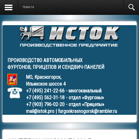
Новости
ПРОИЗВОДСТВО АВТОМОБИЛЬНЫХ
ФУРГОНОВ
,
ПРИЦЕПОВ
И
СЕНДВИЧ-ПАНЕЛЕЙ
МО, Красногорск,
Ильинское шоссе 4
+7 (495) 241-22-66
- многоканальный
+7 (495) 562-31-18
- отдел «Фургоны»
+7 (903) 796-02-20
- отдел «Прицепы»
mail@istok.pro
|
furgonkrasnogorsk@rambler.ru