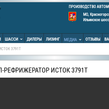
ПРОИЗВОДСТВО АВТО
МО, Красногорс
Ильинское шос
И
ШАССИ
ДИЛЕРЫ
ЛИЗИНГ
ОТЗЫВЫ
В
МЕДИА
ИСТОК 3791Т
-РЕФРИЖЕРАТОР ИСТОК 3791Т