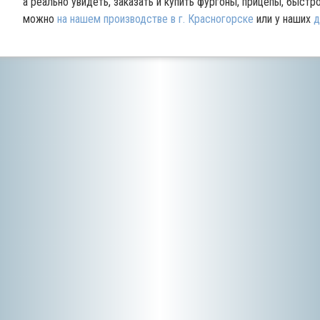
а реально увидеть, заказать и купить фургоны, прицепы, быст
можно
на нашем производстве в г. Красногорске
или у наших
д