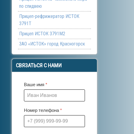
по спидвею
Прицеп-рефрижератор ИСТОК
3791Т
Прицеп ИСТОК 3791М2
ЗАО «ИСТОК» город Красногорск
СВЯЗАТЬСЯ
С НАМИ
Ваше имя
*
Номер телефона
*