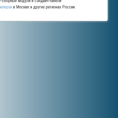
ро-сборные модули и сэндвич-панели
илеров
в Москве и других регионах России.