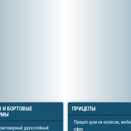
Ы
И БОРТОВЫЕ
ПРИЦЕПЫ
РМЫ
Прицеп-дом на колесах, моб
омтоварный двухслойный
офис