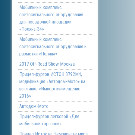
Мобильный комплекс
светосигнального оборудования
для посадочной площадки
«Поляна-34»
Мобильный комплекс
светосигнального оборудования и
разметки «Поляна»
2017 Off-Road Show Москва
Прицеп-фургон ИСТОК 3792М4,
модификация «Автодом-Мото» на
выставке «Импортозамещение
2016»
Автодом-Мото
Прицеп-фургон легковой «Для
мобильной торговли»
Прицеп Исток на Чемпионате мира