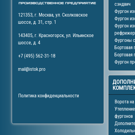
сэндвич
Фургон из
121353, г. Москва, ул. Сколковское
Фургон из
шоссе, д. 31, стр. 1
Фургон из
рефрижер
143405, г. Красногорск, ул. Ильинское
Фургоны 
шоссе, д. 4
Бортовая 
Бортовая 
+7 (495) 562-31-18
Фургон п
mail@istok.pro
ДОПОЛН
КОМПЛЕ
Политика конфиденциальности
Ворота на
Утепление
фургонов
Дополнит
Холодиль