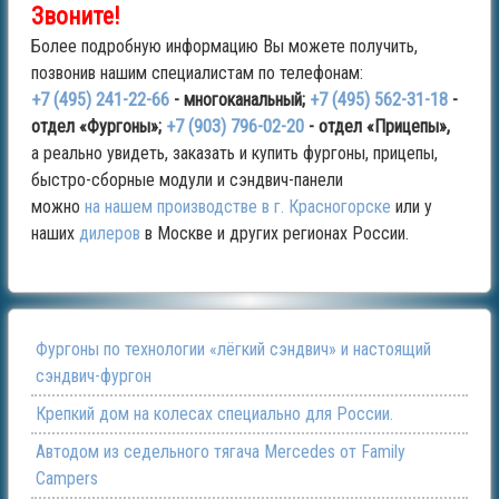
Звоните!
Более подробную информацию Вы можете получить,
позвонив нашим специалистам по телефонам:
+7 (495) 241-22-66
- многоканальный;
+7 (495) 562-31-18
-
отдел «Фургоны»;
+7 (903) 796-02-20
- отдел «Прицепы»,
а реально увидеть, заказать и купить фургоны, прицепы,
быстро-сборные модули и сэндвич-панели
можно
на нашем производстве в г. Красногорске
или у
наших
дилеров
в Москве и других регионах России.
Фургоны по технологии «лёгкий сэндвич» и настоящий
сэндвич-фургон
Крепкий дом на колесах специально для России.
Автодом из седельного тягача Mercedes от Family
Campers