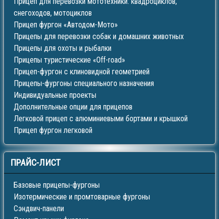
Прицеп для перевозки мототехники: квадроциклов,
снегоходов, мотоциклов
Прицеп фургон «Автодом-Мото»
Прицепы для перевозки собак и домашних животных
Прицепы для охоты и рыбалки
Прицепы туристические «Off-road»
Прицеп-фургон с клиновидной геометрией
Прицепы-фургоны специального назначения
Индивидуальные проекты
Дополнительные опции для прицепов
Легковой прицеп с алюминиевыми бортами и крышкой
Прицеп фургон легковой
ПРАЙС-ЛИСТ
Базовые прицепы-фургоны
Изотермические и промтоварные фургоны
Сэндвич-панели