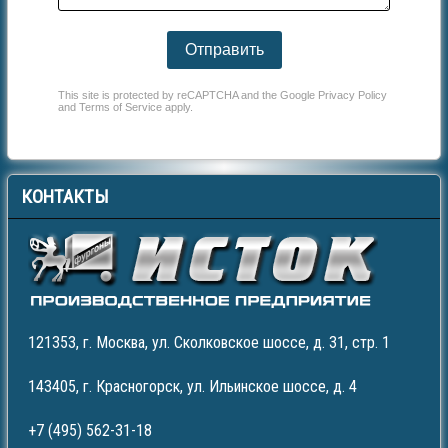
Отправить
This site is protected by reCAPTCHA and the Google
Privacy Policy
and
Terms of Service
apply.
КОНТАКТЫ
121353, г. Москва, ул. Сколковское шоссе, д. 31, стр. 1
143405, г. Красногорск, ул. Ильинское шоссе, д. 4
+7 (495) 562-31-18