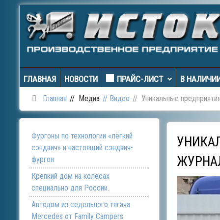
ГЛАВНАЯ
НОВОСТИ
ПРАЙС-ЛИСТ
В НАЛИЧИ
Главная
Медиа
Видео
Уникальные предприяти
Фургоны по технологии «лёгкий
УНИКА
сэндвич» и настоящий сэндвич-
ЖУРНА
фургон
Крепкий дом на колесах
специально для России.
Автодом из седельного тягача
Mercedes от Family Campers