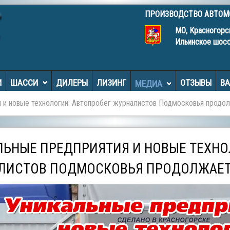
ПРОИЗВОДСТВО АВТО
МО, Красногорс
Ильинское шос
И
ШАССИ
ДИЛЕРЫ
ЛИЗИНГ
ОТЗЫВЫ
В
МЕДИА
я и новые технологии. Автопробег журналистов Подмосковья продо
ЛЬНЫЕ ПРЕДПРИЯТИЯ И НОВЫЕ ТЕХНО
ЛИСТОВ ПОДМОСКОВЬЯ ПРОДОЛЖАЕ