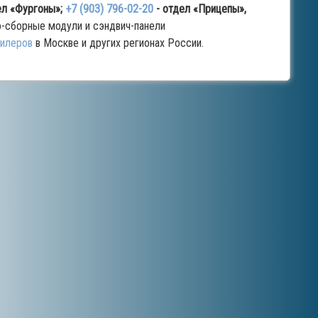
ел «Фургоны»;
+7 (903) 796-02-20
- отдел «Прицепы»,
ро-сборные модули и сэндвич-панели
илеров
в Москве и других регионах России.