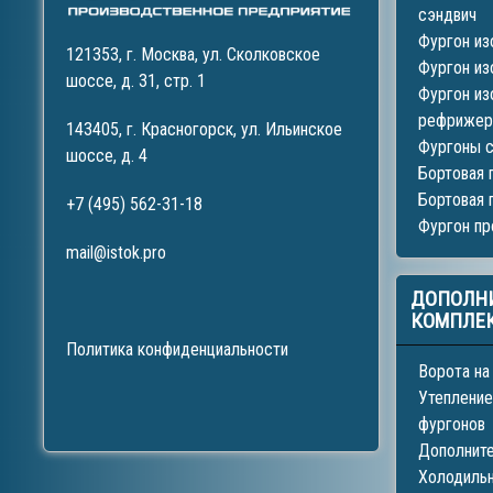
сэндвич
Фургон из
121353, г. Москва, ул. Сколковское
Фургон из
шоссе, д. 31, стр. 1
Фургон из
рефрижер
143405, г. Красногорск, ул. Ильинское
Фургоны 
шоссе, д. 4
Бортовая 
Бортовая 
+7 (495) 562-31-18
Фургон п
mail@istok.pro
ДОПОЛН
КОМПЛЕ
Политика конфиденциальности
Ворота на
Утепление
фургонов
Дополнит
Холодиль