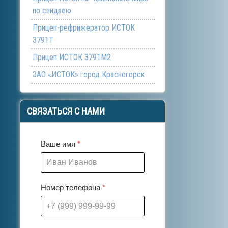
по спидвею
Прицеп-рефрижератор ИСТОК
3791Т
Прицеп ИСТОК 3791М2
ЗАО «ИСТОК» город Красногорск
СВЯЗАТЬСЯ
С НАМИ
Ваше имя
*
Номер телефона
*