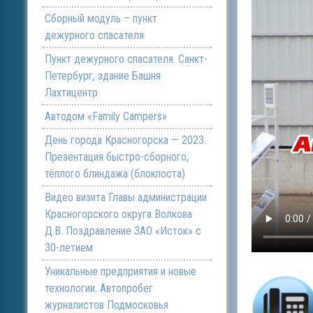
Сборный модуль – пункт
дежурного спасателя
Пункт дежурного спасателя. Санкт-
Петербург, здание Башня
Лахтицентр
Автодом «Family Campers»
День города Красногорска — 2023.
Презентация быстро-сборного,
тёплого блиндажа (блокпоста)
Видео визита Главы администрации
Красногорского округа Волкова
Д.В. Поздравление ЗАО «Исток» с
30-летием
Уникальные предприятия и новые
технологии. Автопробег
журналистов Подмосковья