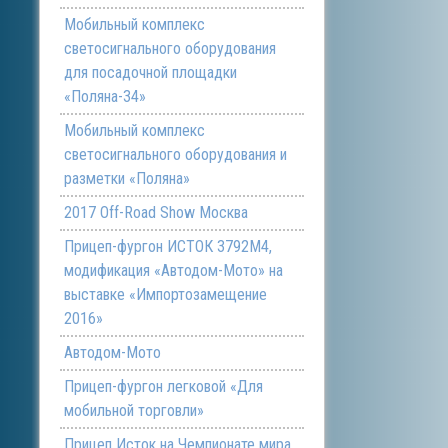
Мобильный комплекс
светосигнального оборудования
для посадочной площадки
«Поляна-34»
Мобильный комплекс
светосигнального оборудования и
разметки «Поляна»
2017 Off-Road Show Москва
Прицеп-фургон ИСТОК 3792М4,
модификация «Автодом-Мото» на
выставке «Импортозамещение
2016»
Автодом-Мото
Прицеп-фургон легковой «Для
мобильной торговли»
Прицеп Исток на Чемпионате мира