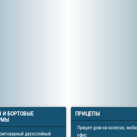
Ы
И БОРТОВЫЕ
ПРИЦЕПЫ
РМЫ
Прицеп-дом на колесах, моб
омтоварный двухслойный
офис