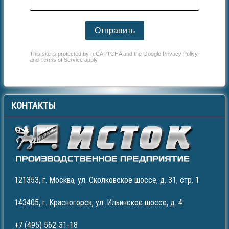
Отправить
This site is protected by reCAPTCHA and the Google
Privacy Policy
and
Terms of Service
apply.
КОНТАКТЫ
121353, г. Москва, ул. Сколковское шоссе, д. 31, стр. 1
143405, г. Красногорск, ул. Ильинское шоссе, д. 4
+7 (495) 562-31-18