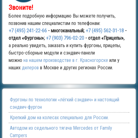
Звоните!
Более подробную информацию Вы можете получить,
позвонив нашим специалистам по телефонам:
+7 (495) 241-22-66
- многоканальный;
+7 (495) 562-31-18
-
отдел «Фургоны»;
+7 (903) 796-02-20
- отдел «Прицепы»,
а реально увидеть, заказать и купить фургоны, прицепы,
быстро-сборные модули и сэндвич-панели
можно
на нашем производстве в г. Красногорске
или у
наших
дилеров
в Москве и других регионах России.
Фургоны по технологии «лёгкий сэндвич» и настоящий
сэндвич-фургон
Крепкий дом на колесах специально для России.
Автодом из седельного тягача Mercedes от Family
Campers