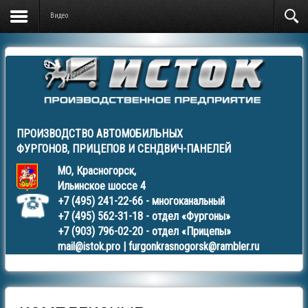
Видео
ПРОИЗВОДСТВО АВТОМОБИЛЬНЫХ
ФУРГОНОВ
,
ПРИЦЕПОВ
И
СЕНДВИЧ-ПАНЕЛЕЙ
МО, Красногорск,
Ильинское шоссе 4
+7 (495) 241-22-66
- многоканальный
+7 (495) 562-31-18
- отдел «Фургоны»
+7 (903) 796-02-20
- отдел «Прицепы»
mail@istok.pro
|
furgonkrasnogorsk@rambler.ru