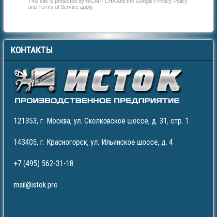
This site is protected by reCAPTCHA and the Google
Privacy Policy
and
Terms of Service
apply.
КОНТАКТЫ
121353, г. Москва, ул. Сколковское шоссе, д. 31, стр. 1
143405, г. Красногорск, ул. Ильинское шоссе, д. 4
+7 (495) 562-31-18
mail@istok.pro