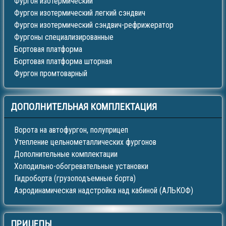
Фургон изотермический
Фургон изотермический легкий сэндвич
Фургон изотермический сэндвич-рефрижератор
Фургоны специализированные
Бортовая платформа
Бортовая платформа шторная
Фургон промтоварный
ДОПОЛНИТЕЛЬНАЯ
КОМПЛЕКТАЦИЯ
Ворота на автофургон, полуприцеп
Утепление цельнометаллических фургонов
Дополнительные комплектации
Холодильно-обогревательные установки
Гидроборта (грузоподъемные борта)
Аэродинамическая надстройка над кабиной (АЛЬКОФ)
ПРИЦЕПЫ