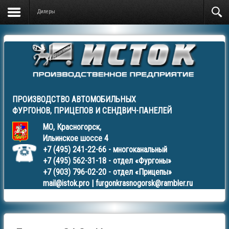
Дилеры
ПРОИЗВОДСТВО АВТОМОБИЛЬНЫХ
ФУРГОНОВ
,
ПРИЦЕПОВ
И
СЕНДВИЧ-ПАНЕЛЕЙ
МО, Красногорск,
Ильинское шоссе 4
+7 (495) 241-22-66
- многоканальный
+7 (495) 562-31-18
- отдел «Фургоны»
+7 (903) 796-02-20
- отдел «Прицепы»
mail@istok.pro
|
furgonkrasnogorsk@rambler.ru