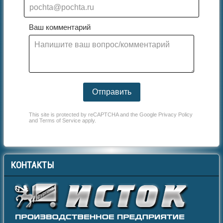
Ваш комментарий
Отправить
This site is protected by reCAPTCHA and the Google
Privacy Policy
and
Terms of Service
apply.
КОНТАКТЫ