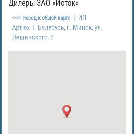
Дилеры ЗАО «Исток»
<<<
| ИП
Назад к общей карте
Артюх | Беларусь, г. Минск, ул.
Лещинского, 5