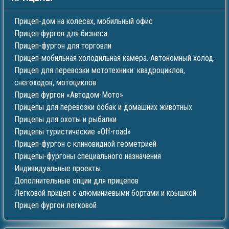
Прицеп-дом на колесах, мобильный офис
Прицеп фургон для бизнеса
Прицеп-фургон для торговли
Прицеп-мобильная холодильная камера. Автономный холод.
Прицеп для перевозки мототехники: квадроциклов,
снегоходов, мотоциклов
Прицеп фургон «Автодом-Мото»
Прицепы для перевозки собак и домашних животных
Прицепы для охоты и рыбалки
Прицепы туристические «Off-road»
Прицеп-фургон с клиновидной геометрией
Прицепы-фургоны специального назначения
Индивидуальные проекты
Дополнительные опции для прицепов
Легковой прицеп с алюминиевыми бортами и крышкой
Прицеп фургон легковой