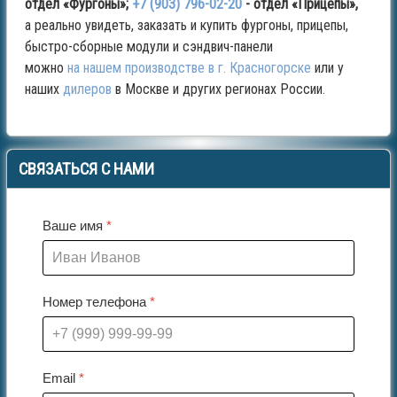
отдел «Фургоны»;
+7 (903) 796-02-20
- отдел «Прицепы»,
а реально увидеть, заказать и купить фургоны, прицепы,
быстро-сборные модули и сэндвич-панели
можно
на нашем производстве в г. Красногорске
или у
наших
дилеров
в Москве и других регионах России.
СВЯЗАТЬСЯ
С НАМИ
Ваше имя
*
Номер телефона
*
Email
*